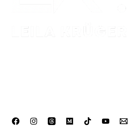
Ipsum dolor sit amet consectetur adipiscing luctus nec
ullamcorper mattis, pulvinar dapibus leo.
VAMOS CONVERSAR?
leilakrugerlivros@gmail.com