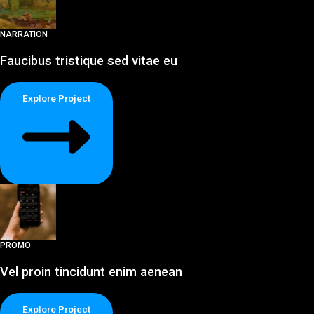
NARRATION
Faucibus tristique sed vitae eu
Explore Project
PROMO
Vel proin tincidunt enim aenean
Explore Project