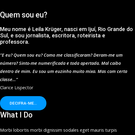
Quem sou eu?
Meu nome é Leila Krüger, nasci em Ijuí, Rio Grande do
Sul, e sou jornalista, escritora, roteirista e
professora.
“E eu? Quem sou eu? Como me classificaram? Deram-me um
número? Sinto-me numerificada e toda apertada. Mal caibo
dentro de mim. Eu sou um euzinho muito mixa. Mas com certa
classe…”
Clarice Lispector
DECIFRA-ME…
What I Do
Morbi lobortis morbi dignissim sodales eget mauris turpis