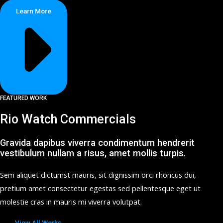
Learn More
FEATURED WORK
Rio Watch Commercials
Gravida dapibus viverra condimentum hendrerit
vestibulum nullam a risus, amet mollis turpis.
Sem aliquet dictumst mauris, sit dignissim orci rhoncus dui,
pretium amet consectetur egestas sed pellentesque eget ut
molestie cras in mauris mi viverra volutpat.
View All Works