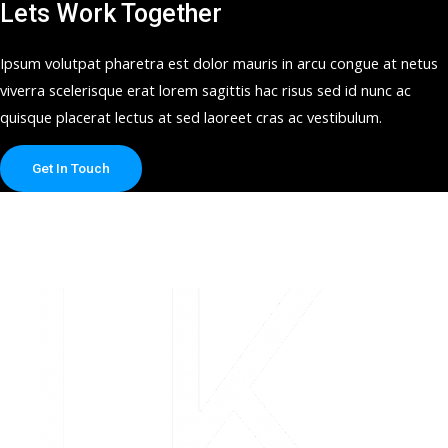
Lets Work Together
Ipsum volutpat pharetra est dolor mauris in arcu congue at netus
viverra scelerisque erat lorem sagittis hac risus sed id nunc ac
quisque placerat lectus at sed laoreet cras ac vestibulum.
Get In Touch