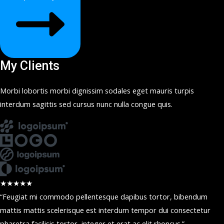
My Clients
Morbi lobortis morbi dignissim sodales eget mauris turpis
interdum sagittis sed cursus nunc nulla congue quis.
★
★
★
★
★
“Feugiat mi commodo pellentesque dapibus tortor, bibendum
mattis mattis scelerisque est interdum tempor dui consectetur
pharetra facilisis tortor, integer et erat ac elit rhoncus.”